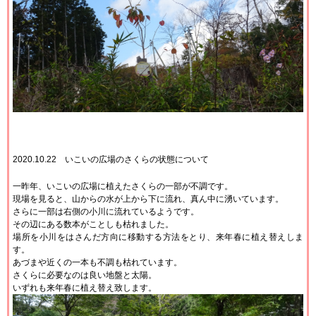
2020.10.22 いこいの広場のさくらの状態について
一昨年、いこいの広場に植えたさくらの一部が不調です。
現場を見ると、山からの水が上から下に流れ、真ん中に湧いています。
さらに一部は右側の小川に流れているようです。
その辺にある数本がことしも枯れました。
場所を小川をはさんだ方向に移動する方法をとり、来年春に植え替えしま
す。
あづまや近くの一本も不調も枯れています。
さくらに必要なのは良い地盤と太陽。
いずれも来年春に植え替え致します。