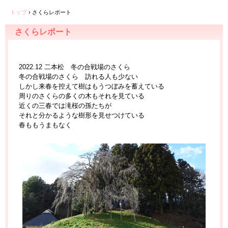
トップ
›
さくらレポート
さくらレポート
2022.12 二本松 冬の合戦場のさくら
冬の合戦場のさくら 訪れる人も少ない
しかし来春を控えて樹はもうつぼみを蓄えている
周りのさくらの多くの木もそれを見ている
近くの三春では滝桜の孫たちが
それと分かるような樹形を見せつけている
春ももうまもなく