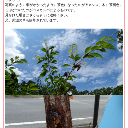
写真のように網がかかったように茶色になったのがアメシロ、木に茶褐色に
こぶがついたのがコスカシバによるものです。
見かけた場合はさくらｐｊに連絡下さい。
又、周辺の草も除草されています。