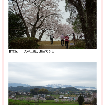
甘樫丘 大和三山が展望できる