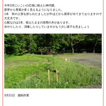
今年3月にいこいの広場に植えた神代曙。
新芽から青葉が多く見えるようになりました。
1本 幹の上部を折られたましたが中ほどから新芽が出てきておりますので
大丈夫です。
心配なのは1本、植えたままの状態の木があります。
水やりしたり、消毒したりしていますがもう少し様子を見ましょう
3月21日 掘削作業