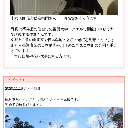
十六代目 佐野藤右衛門さん 有名なさくら守です
写真は25年度の仙台での復興大学〈アエルで開催）のセミナー
で講義する佐野さんです。
京都市在住の造園家で日本各地の名桜・老桜を見守っています
また京都迎賓館の日本庭園やパリのユネスコ本部の庭園も手が
けています。
非常に自然や花を大事にする方です。
トピックス
2020.11.16 さくら紅葉
観音堂ちかく、ことし植えたさくらも元気です。
初めての秋を迎えます。