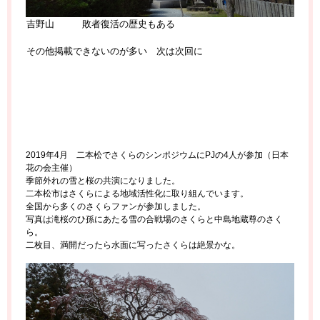
吉野山 敗者復活の歴史もある
その他掲載できないのが多い 次は次回に
2019年4月 二本松でさくらのシンポジウムにPJの4人が参加（日本
花の会主催）
季節外れの雪と桜の共演になりました。
二本松市はさくらによる地域活性化に取り組んでいます。
全国から多くのさくらファンが参加しました。
写真は滝桜のひ孫にあたる雪の合戦場のさくらと中島地蔵尊のさく
ら。
二枚目、満開だったら水面に写ったさくらは絶景かな。