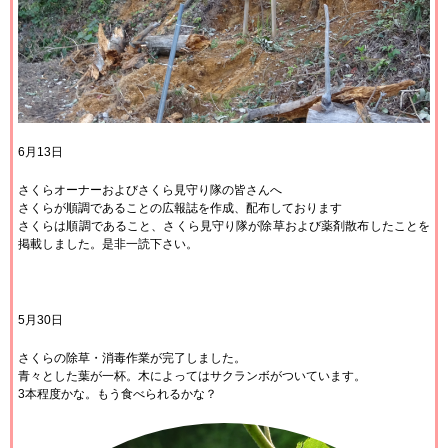
6月13日
さくらオーナーおよびさくら見守り隊の皆さんへ
さくらが順調であることの広報誌を作成、配布しております
さくらは順調であること、さくら見守り隊が除草および薬剤散布したことを
掲載しました。是非一読下さい。
5月30日
さくらの除草・消毒作業が完了しました。
青々とした葉が一杯。木によってはサクランボがついています。
3本程度かな。もう食べられるかな？