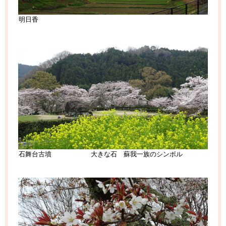
明日香
石舞台古墳 大きな石 蘇我一族のシンボル