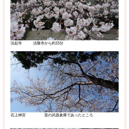
法起寺 法隆寺から約15分
石上神宮 昔の武器倉庫であったところ