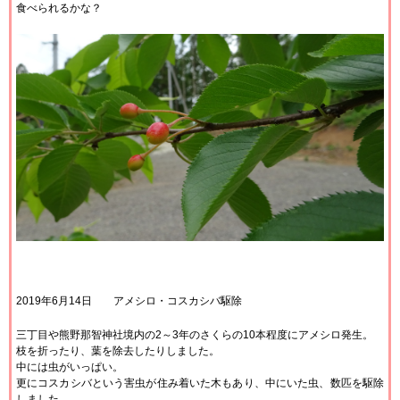
食べられるかな？
2019年6月14日 アメシロ・コスカシバ駆除
三丁目や熊野那智神社境内の2～3年のさくらの10本程度にアメシロ発生。
枝を折ったり、葉を除去したりしました。
中には虫がいっぱい。
更にコスカシバという害虫が住み着いた木もあり、中にいた虫、数匹を駆除
しました。