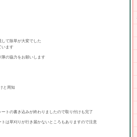
終了
繁茂して除草が大変でした
っています
り隊の協力をお願いします
取り付けと周知
レートの書き込みが終わりましたので取り付けも完了
ートは草刈りが行き届かないところもありますので注意