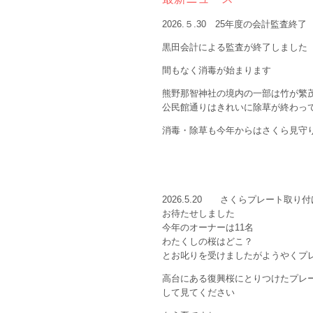
2026.５.30 25年度の会計監査
黒田会計による監査が終了しました
間もなく消毒が始まります
熊野那智神社の境内の一部は竹が
公民館通りはきれいに除草が終わ
消毒・除草も今年からはさくら見守
2026.5.20 さくらプレート
お待たせしました
今年のオーナーは11名
わたくしの桜はどこ？
とお叱りを受けましたがようやくプ
高台にある復興桜にとりつけたプレ
して見てください