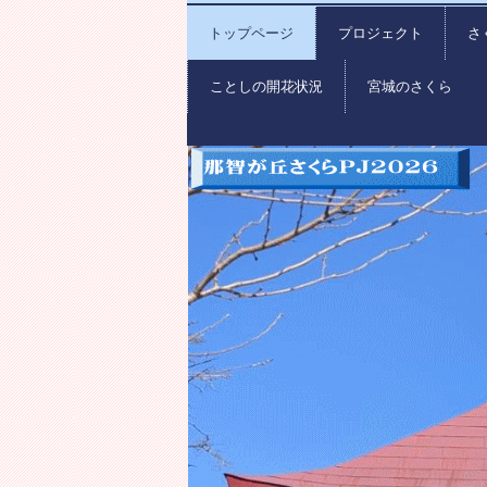
トップページ
プロジェクト
さ
ことしの開花状況
宮城のさくら